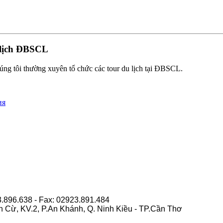
 lịch ĐBSCL
úng tôi thường xuyên tổ chức các tour du lịch tại ĐBSCL.
ия
3.896.638 - Fax: 02923.891.484
n Cừ, KV.2, P.An Khánh, Q. Ninh Kiều - TP.Cần Thơ