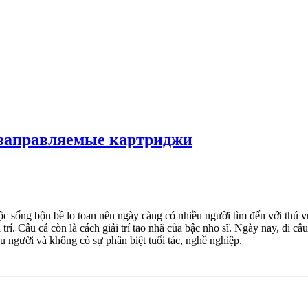
заправляемые картриджи
c sống bộn bề lo toan nên ngày càng có nhiều người tìm đến với thú v
i trí. Câu cá còn là cách giải trí tao nhã của bậc nho sĩ. Ngày nay, đi câ
ều người và không có sự phân biệt tuổi tác, nghề nghiệp.