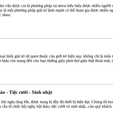
ke vẫn được coi là phương pháp xả stress hữu hiệu được nhiều người ư
ây là một phương pháp giải trí lành mạnh có thể tham gia được nhiều n
c nhau.
oại hình giải trí rất quen thuộc của giới trẻ hiện nay, không chỉ là môn t
h bida còn mang đến cho bạn những giây phút thư giãn thật thoải mái, t
ảo - Tiệc cưới - Sinh nhật
hội nghị rộng lớn, được trang bị đầy đủ thiết bị hiện đại. Chúng tôi ho
cầu tổ chức hội nghị, hội thảo, tiệc cưới và sinh nhật...của quý khách.